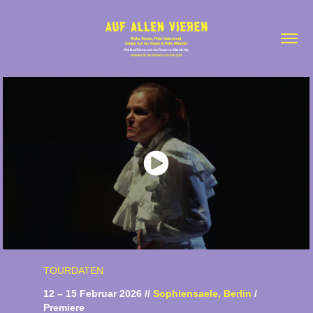
TOURDATEN
12 – 15 Februar 2026 //
Sophiensaele, Berlin
/
Premiere