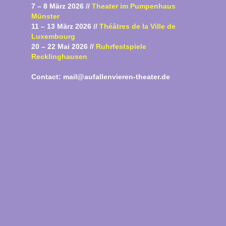
7 – 8 März 2026 //
Theater im Pumpenhaus
Münster
11 – 13 März 2026 //
Théâtres de la Ville de
Luxembourg
20 – 22 Mai 2026 //
Ruhrfes
tspiel
e
Recklinghausen
Contact: mail@aufallenvieren-theater.de